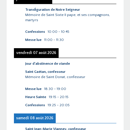
Transfiguration de Notre Seigneur
Mémoire de Saint Sixte II pape, et ses compagnons,
martyrs
Confessions
10:00
-
10:45
Messe lue
11:00
-
11:30
vendredi 07 août 2026
Jour d'abstinence de viande
Saint Gaétan, confesseur
Mémoire de Saint Donat, confesseur
Messe lue
18:30
-
19:00
Heure Sainte
19:15
-
20:15
Confessions
19:25
-
20:05
samedi 08 août 2026
Saint Jean-Marie Vianney, confesseur