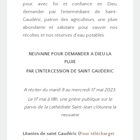
pour, avec foi et confiance en Dieu,
demander par l’intermédiaire de Saint-
Gaudéric, patron des agriculteurs, une pluie
abondante et salutaire pour sauver nos
récoltes et nos réserves d’eau potables.
NEUVAINE
POUR DEMANDER A DIEU LA
PLUIE
PAR L’INTERCESSION
DE SAINT GAUDERIC
A réciter du mardi 9 au mercredi 17 mai 2023.
Le 17 mai à 18h, une prière publique sur le
parvis
de la cathédrale Saint-Jean clôturera la
neuvaine
Litanies de saint Gaudéric (
Pour télécharger