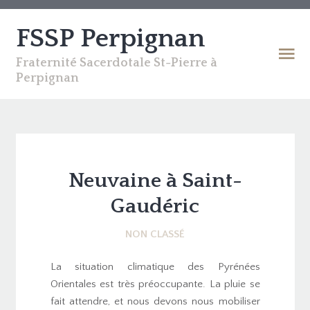
FSSP Perpignan
Fraternité Sacerdotale St-Pierre à
Perpignan
Neuvaine à Saint-
Gaudéric
NON CLASSÉ
La situation climatique des Pyrénées
Orientales est très préoccupante. La pluie se
fait attendre, et nous devons nous mobiliser