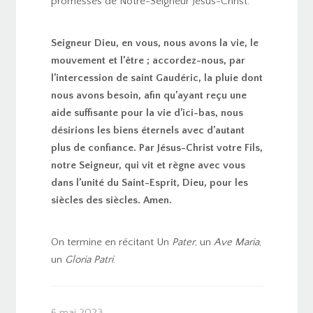
promesses de Notre-Seigneur Jésus-Christ.
Seigneur Dieu, en vous, nous avons la vie, le
mouvement et l’être ; accordez-nous, par
l’intercession de saint Gaudéric, la pluie dont
nous avons besoin, afin qu’ayant reçu une
aide suffisante pour la vie d’ici-bas, nous
désirions les biens éternels avec d’autant
plus de confiance. Par Jésus-Christ votre Fils,
notre Seigneur, qui vit et règne avec vous
dans l’unité du Saint-Esprit,
Dieu, pour les
siècles des siècles. Amen.
On termine en récitant Un
Pater
, un
Ave Maria
,
un
Gloria Patri
.
6 mai 2023