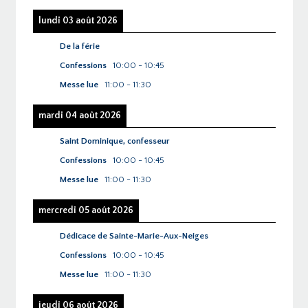
lundi 03 août 2026
De la férie
Confessions
10:00
-
10:45
Messe lue
11:00
-
11:30
mardi 04 août 2026
Saint Dominique, confesseur
Confessions
10:00
-
10:45
Messe lue
11:00
-
11:30
mercredi 05 août 2026
Dédicace de Sainte-Marie-Aux-Neiges
Confessions
10:00
-
10:45
Messe lue
11:00
-
11:30
jeudi 06 août 2026