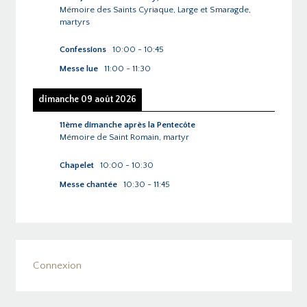
Mémoire des Saints Cyriaque, Large et Smaragde,
martyrs
Confessions
10:00
-
10:45
Messe lue
11:00
-
11:30
dimanche 09 août 2026
11ème dimanche après la Pentecôte
Mémoire de Saint Romain, martyr
Chapelet
10:00
-
10:30
Messe chantée
10:30
-
11:45
Connexion