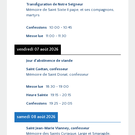
Transfiguration de Notre Seigneur
Mémoire de Saint Sixte II pape, et ses compagnons,
martyrs
Confessions
10:00
-
10:45
Messe lue
11:00
-
11:30
vendredi 07 août 2026
Jour d'abstinence de viande
Saint Gaétan, confesseur
Mémoire de Saint Donat, confesseur
Messe lue
18:30
-
19:00
Heure Sainte
19:15
-
20:15
Confessions
19:25
-
20:05
samedi 08 août 2026
Saint Jean-Marie Vianney, confesseur
Mémoire des Saints Cyriaque, Large et Smaragde,