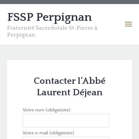
FSSP Perpignan
Fraternité Sacerdotale St-Pierre à
Perpignan
Contacter l’Abbé
Laurent Déjean
Votre nom (obligatoire)
Votre e-mail (obligatoire)