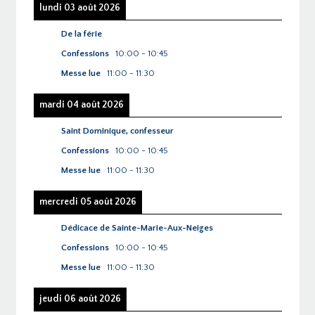
lundi 03 août 2026
De la férie
Confessions
10:00
-
10:45
Messe lue
11:00
-
11:30
mardi 04 août 2026
Saint Dominique, confesseur
Confessions
10:00
-
10:45
Messe lue
11:00
-
11:30
mercredi 05 août 2026
Dédicace de Sainte-Marie-Aux-Neiges
Confessions
10:00
-
10:45
Messe lue
11:00
-
11:30
jeudi 06 août 2026