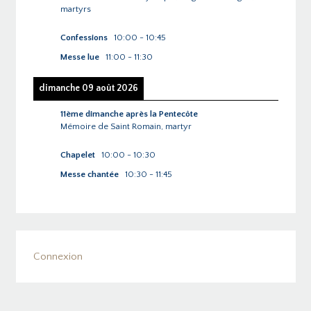
martyrs
Confessions
10:00
-
10:45
Messe lue
11:00
-
11:30
dimanche 09 août 2026
11ème dimanche après la Pentecôte
Mémoire de Saint Romain, martyr
Chapelet
10:00
-
10:30
Messe chantée
10:30
-
11:45
Connexion